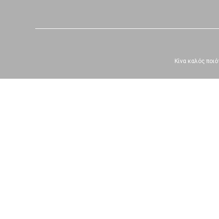
Κίνα καλός ποιό