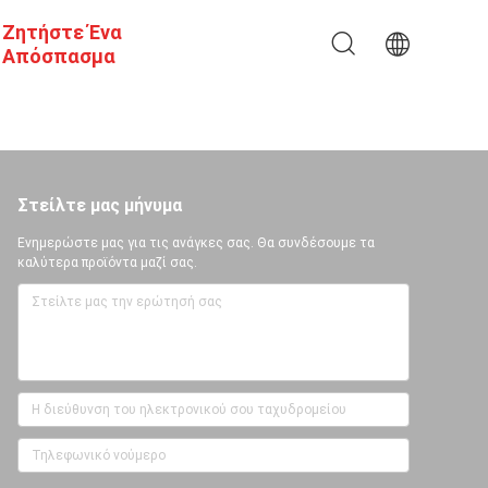
Ζητήστε Ένα
Απόσπασμα
Στείλτε μας μήνυμα
Ενημερώστε μας για τις ανάγκες σας. Θα συνδέσουμε τα
καλύτερα προϊόντα μαζί σας.